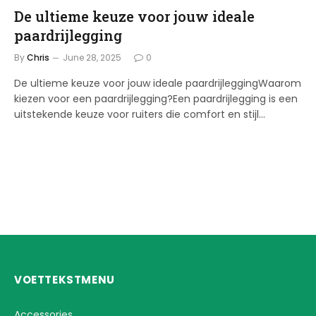
De ultieme keuze voor jouw ideale
paardrijlegging
By
Chris
June 28, 2025
0
De ultieme keuze voor jouw ideale paardrijleggingWaarom
kiezen voor een paardrijlegging?Een paardrijlegging is een
uitstekende keuze voor ruiters die comfort en stijl…
VOETTEKSTMENU
Accessories