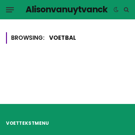
Alisonvanuytvanck
BROWSING:
VOETBAL
VOETTEKSTMENU